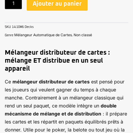
quantité
Ajouter au panier
de
Mélangeur
Distributeur
SKU
14:10#6 Decks
de
Mélangeur Automatique de Cartes
Non classé
Genre
,
Cartes
Mélangeur distributeur de cartes :
mélange ET distribue en un seul
appareil
Ce
mélangeur distributeur de cartes
est pensé pour
les joueurs qui veulent gagner du temps à chaque
manche. Contrairement à un mélangeur classique qui
rend un seul paquet, ce modèle intègre un
double
mécanisme de mélange et de distribution
: il prépare
les cartes et les répartit en paquets équilibrés prêts à
donner. Utile pour le poker, la belote ou tout jeu où la