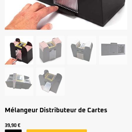
Mélangeur Distributeur de Cartes
39,90
€