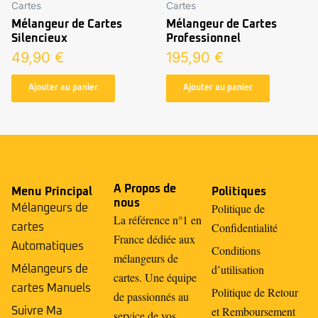
Cartes
Cartes
Mélangeur de Cartes
Mélangeur de Cartes
Silencieux
Professionnel
49,90
€
195,90
€
Ajouter au panier
Ajouter au panier
A Propos de
Menu Principal
Politiques
nous
Politique de
Mélangeurs de
La référence n°1 en
Confidentialité
cartes
France dédiée aux
Automatiques
Conditions
mélangeurs de
d’utilisation
Mélangeurs de
cartes. Une équipe
cartes Manuels
Politique de Retour
de passionnés au
et Remboursement
Suivre Ma
service de vos